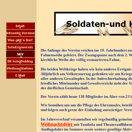
Die Anfänge des Vereins reichen ins 19. Jahrhundert z
Fahnenweihe gefeiert. Der Zwangspause nach dem 2. We
kirchliche Weihe der völlig restaurierten Fahne.
Die beiden Weltkriege haben wie kein anderes Ereignis
Alljährlich am Volkstrauertag gedenken wir am Krieg
aller anderen Gewaltopfer. In der Aufrechterhaltung 
friedliches Miteinander und Gewaltverzicht sieht der Ve
der dörflichen Gemeinschaft.
Der Verein zählt heute 130 Mitglieder im Alter von 23 
Wir bemühen uns um die Pflege des Ehrenmales, beteili
und folgen auch gerne der Einladung auswärtiger Vere
Im Jahresverlauf veranstalten wir regelmäßig gemein
Weihnachtsfeier
mit Tombola und Theateraufführung.
Ausflugsfahrt im Sommer sowie weitere gesellige Aktivit